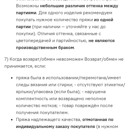
Возможны
небольшие различия оттенка между
партиями
. Для одного изделия рекомендуем
покупать нужное количество пряжи
из одной
партии
(при наличии — уточняйте у нас до
покупки). Отличия оттенка, связанные с
цветопередачей и партийностью,
не являются
производственным браком
.
7) Когда возврат/обмен невозможен Возврат/обмен не
принимается, если:
пряжа была в использовании/перемотана/имеет
следы вязания или стирки; - отсутствуют этикетки/
ярлыки/упаковка (если была); - нарушена
комплектность или возвращено неполное
количество мотков; - товар повреждён после
получения покупателем.
Пряжа надлежащего качества,
отмотанная по
индивидуальному заказу покупателя
(в нужном