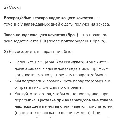
2) Сроки
Возврат/обмен товара надлежащего качества
— в
течение
7 календарных дней
с даты получения заказа.
Товар ненадлежащего качества (брак)
— по правилам
законодательства РФ (после подтверждения брака).
3) Как оформить возврат или обмен
Напишите нам:
[email/мессенджер]
и укажите: -
номер заказа; - наименование/артикул пряжи; -
количество мотков; - причину возврата/обмена.
Мы подтвердим возможность возврата/обмена и
отправим инструкцию по отправке.
Упакуйте товар так, чтобы он не повредился при
пересылке.
Доставка при возврате/обмене товара
надлежащего качества
оплачивается покупателем
(если иное не согласовано письменно). При