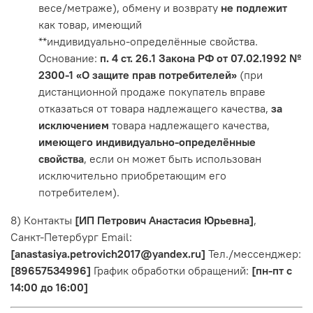
весе/метраже), обмену и возврату
не подлежит
как товар, имеющий
**индивидуально‑определённые свойства.
Основание:
п. 4 ст. 26.1 Закона РФ от 07.02.1992 №
2300‑1 «О защите прав потребителей»
(при
дистанционной продаже покупатель вправе
отказаться от товара надлежащего качества,
за
исключением
товара надлежащего качества,
имеющего индивидуально‑определённые
свойства
, если он может быть использован
исключительно приобретающим его
потребителем).
8) Контакты
[ИП Петрович Анастасия Юрьевна]
,
Санкт‑Петербург Email:
[anastasiya.petrovich2017@yandex.ru]
Тел./мессенджер:
[89657534996]
График обработки обращений:
[пн-пт с
14:00 до 16:00]