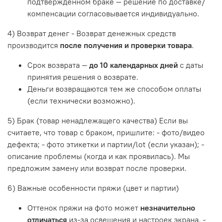
подтверждённом браке — решение по доставке/
компенсации согласовывается индивидуально.
4) Возврат денег - Возврат денежных средств
производится
после получения и проверки товара
.
Срок возврата —
до 10 календарных дней
с даты
принятия решения о возврате.
Деньги возвращаются тем же способом оплаты
(если технически возможно).
5) Брак (товар ненадлежащего качества) Если вы
считаете, что товар с браком, пришлите: - фото/видео
дефекта; - фото этикетки и партии/lot (если указан); -
описание проблемы (когда и как проявилась). Мы
предложим замену или возврат после проверки.
6) Важные особенности пряжи (цвет и партии)
Оттенок пряжи на фото может
незначительно
отличаться
из‑за освещения и настроек экрана. -